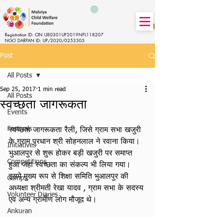
Registration ID: CIN U80301UP2019NPL118207
NGO DARPAN ID: UP/2020/0253305
Post
All Posts
Sep 25, 2017
1 min read
All Posts
स्वच्छता जागरूकता
Events
Festivals
स्वच्छता जागरूकता रैली, जिसे ग्राम सभा खजुरी 
के ग्राम प्रधान श्री सोहनलाल ने रवाना किया। 
Initiatives
भुआलपुर से शुरू होकर बड़ी खजुरी पर समाप्त 
Competitions
हुआ जहा स्वच्छता का संकल्प भी लिया गया। 
इसमे मुख्य रूप से शिक्षा समिति भुआलपुर की 
Camps
अध्यक्षा श्रीमती रेखा यादव , ग्राम सभा के सदस्य 
Volunteer Diaries
एव अन्य ग्रामीण लोग मौजूद थे।
Ankuran